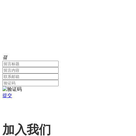
商务合作邮箱：business@17lvyu8.com
끸
提交
加入我们