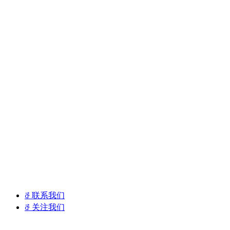
其他店铺
Other shops
ꁕ
联系我们
ꁕ
关注我们