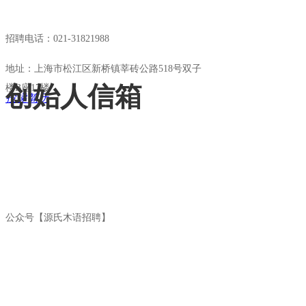
招聘电话：021-31821988
地址：上海市松江区新桥镇莘砖公路518号双子
创始人信箱
楼B座17楼
投递简历
公众号【源氏木语招聘】