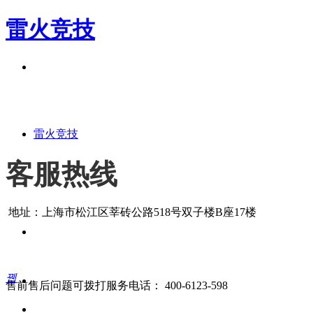
雷火竞技
雷火竞技
客服热线
地址：上海市松江区莘砖公路518号双子楼B座17楼
뀁
售前售后问题可拨打服务电话： 400-6123-598